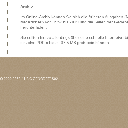
Archiv
Im Online-Archiv können Sie sich alle früheren Ausgaben (Nr
Nachrichten
von
1957
bis
2019
und die Seiten der
Geden
herunterladen.
Sie sollten hierzu allerdings über eine schnelle Internetve
einzelne PDF´s bis zu 37,5 MB groß sein können.
0800 0000 2363 41 BIC GENODEF1S02