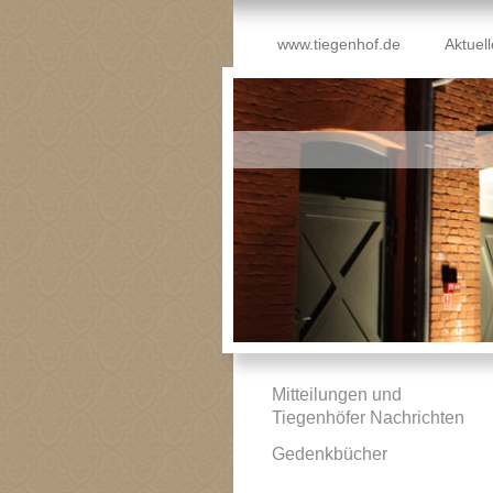
www.tiegenhof.de
Aktuel
Mitteilungen und
Tiegenhöfer Nachrichten
Gedenkbücher