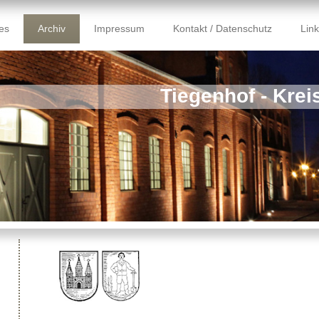
les
Archiv
Impressum
Kontakt / Datenschutz
Lin
Tiegenhof - Kre