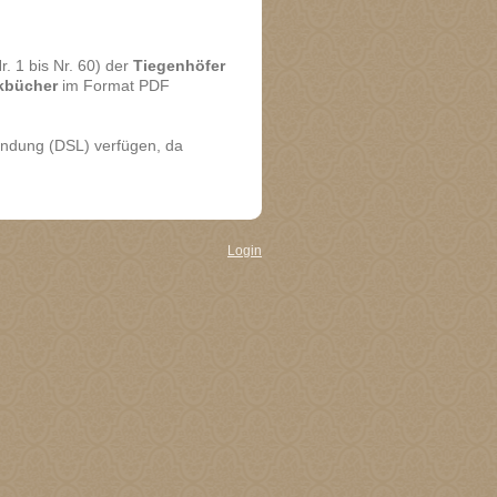
. 1 bis Nr. 60) der
Tiegenhöfer
kbücher
im Format PDF
rbindung (DSL) verfügen, da
Login